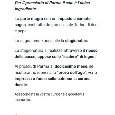
Per il prosciutto di Parma il sale è l’unico
ingrediente.
La
parte magra
con un
impasto chiamato
sugna
, costituito da grasso, sale, farina di riso
e pepe.
La sugna rende possibile la
stagionatura
.
La stagionatura si realizza attraverso il
riposo
delle cosce, appese sulle “scalere” di legno.
Ai prosciutti Parma al
dodicesimo mese
, se
risulteranno idonei alla “
prova dell’ago
”, verrà
impressa a fuoco sulla cotenna la corona
ducale.
Assecondate la vostra curiosità e godetevi il
momento.