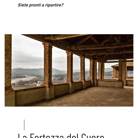
Siete pronti a ripartire?
La Fortezza del Cuore