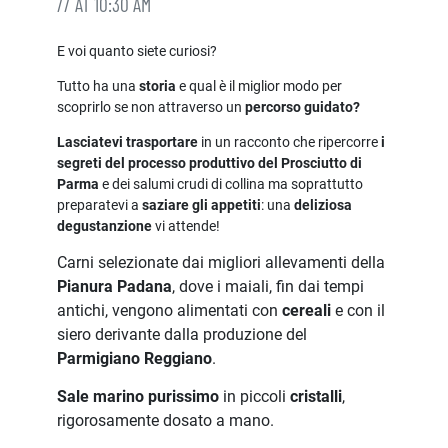
// AT 10:30 AM
E voi quanto siete curiosi?
Tutto ha una
storia
e qual è il miglior modo per
scoprirlo se non attraverso un
percorso guidato?
Lasciatevi trasportare
in un racconto che ripercorre
i
segreti del processo produttivo del Prosciutto di
Parma
e dei salumi crudi di collina ma soprattutto
preparatevi a
saziare gli appetiti
: una
deliziosa
degustanzione
vi attende!
Carni selezionate dai migliori allevamenti della
Pianura Padana
, dove i maiali, fin dai tempi
antichi, vengono alimentati con
cereali
e con il
siero derivante dalla produzione del
Parmigiano Reggiano
.
Sale marino purissimo
in piccoli
cristalli
,
rigorosamente dosato a mano.