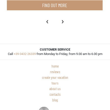
FIND OUT MORE
‹
›
CUSTOMER SERVICE
Call
+39 0432 26339
from Monday to Friday, from 9.00 am to 6.00 pm
home
reviews
create your vacation
tours
about us
contacts
blog