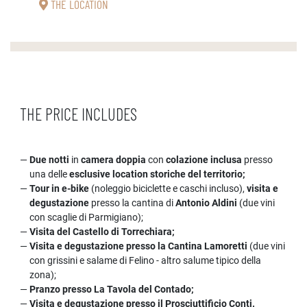
THE LOCATION
THE PRICE INCLUDES
Due notti
in
camera doppia
con
colazione inclusa
presso
una delle
esclusive location storiche del territorio;
Tour in e-bike
(noleggio biciclette e caschi incluso),
visita e
degustazione
presso la cantina di
Antonio Aldini
(due vini
con scaglie di Parmigiano);
Visita del Castello di Torrechiara;
Visita e degustazione presso la Cantina Lamoretti
(due vini
con grissini e salame di Felino - altro salume tipico della
zona);
Pranzo presso La Tavola del Contado;
Visita e degustazione presso il Prosciuttificio Conti.