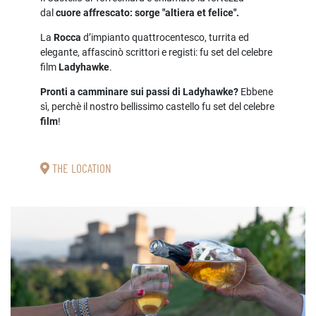
dal
cuore affrescato: sorge "altiera et felice".
La
Rocca
d’impianto quattrocentesco, turrita ed
elegante, affascinò scrittori e registi: fu set del celebre
film
Ladyhawke
.
Pronti a camminare sui passi di Ladyhawke?
Ebbene
sì, perchè il nostro bellissimo castello fu set del celebre
film
!
THE LOCATION